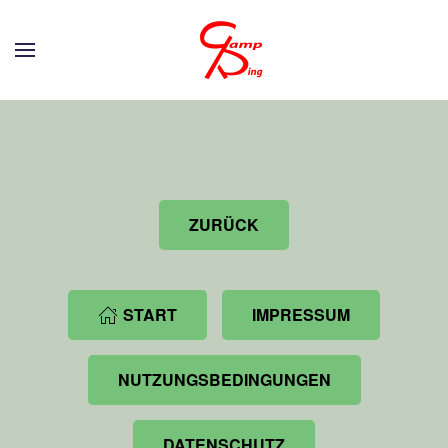
Zum Hauptinhalt springen
ZURÜCK
START
IMPRESSUM
NUTZUNGSBEDINGUNGEN
DATENSCHUTZ