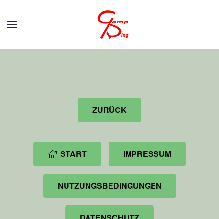
Zum Hauptinhalt springen
ZURÜCK
START
IMPRESSUM
NUTZUNGSBEDINGUNGEN
DATENSCHUTZ