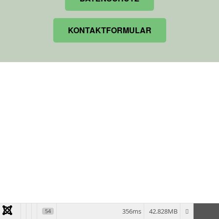
KONTAKTFORMULAR
356ms
42.828MB
54